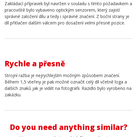
Zakládací přípravek byl navržen v souladu s tímto požadavkem a
pracoviště bylo vybaveno optickým senzorem, který zajistí
správné založení dílu a tedy i správné značení. Z boční strany je
díl přitlačen dalším válcem pro dosažení velmi přesné pozice.
Rychle a přesně
Strojní ražba je nejrychlejším možným způsobem značení.
Během 1,5 vteřiny je pak možné označit celý díl včetně loga a
dalších znaků jak je vidět na fotografii. Razidlo bylo vyrobeno na
zakázku.
Do you need anything similar?